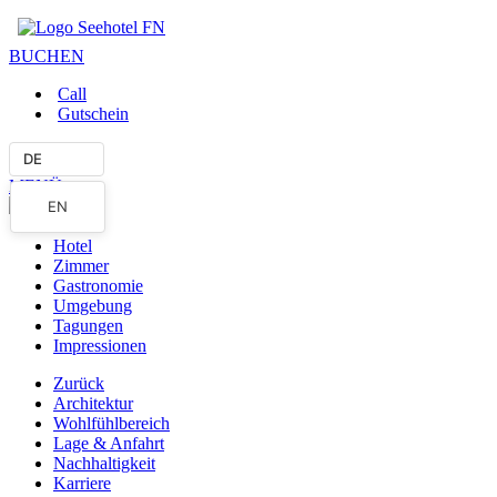
BUCHEN
Call
Gutschein
DE
MENÜ
EN
Hotel
Zimmer
Gastronomie
Umgebung
Tagungen
Impressionen
Zurück
Architektur
Wohlfühlbereich
Lage & Anfahrt
Nachhaltigkeit
Karriere